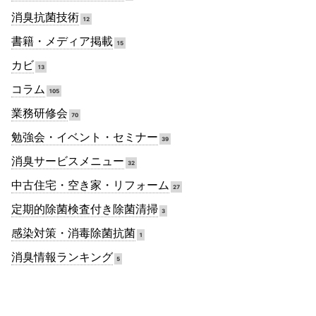
消臭抗菌技術
12
書籍・メディア掲載
15
カビ
13
コラム
105
業務研修会
70
勉強会・イベント・セミナー
39
消臭サービスメニュー
32
中古住宅・空き家・リフォーム
27
定期的除菌検査付き除菌清掃
3
感染対策・消毒除菌抗菌
1
消臭情報ランキング
5