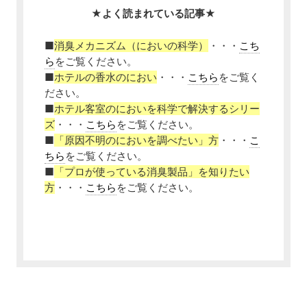
★よく読まれている記事★
■
消臭メカニズム（においの科学）
・・・
こち
ら
をご覧ください。
■
ホテルの香水のにおい
・・・
こちら
をご覧く
ださい。
■
ホテル客室のにおいを科学で解決するシリー
ズ
・・・
こちら
をご覧ください。
■
「原因不明のにおいを調べたい」方
・・・
こ
ちら
をご覧ください。
■
「プロが使っている消臭製品」を知りたい
方
・・・
こちら
をご覧ください。