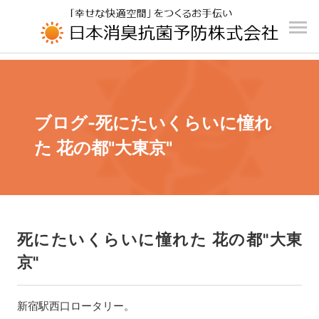
UA-196110426-1
ブログ-死にたいくらいに憧れ
た 花の都"大東京"
死にたいくらいに憧れた 花の都"大東
京"
新宿駅西口ロータリー。