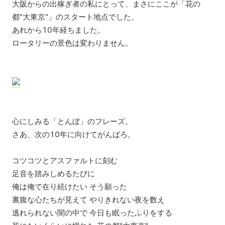
大阪からの出稼ぎ者の私にとって、まさにここが「花の
都"大東京"」のスタート地点でした。
あれから10年経ちました。
ロータリーの景色は変わりません。
心にしみる「とんぼ」のフレーズ。
さあ、次の10年に向けてがんばろ。
コツコツとアスファルトに刻む
足音を踏みしめるたびに
俺は俺で在り続けたい そう願った
裏腹な心たちが見えて やりきれない夜を数え
逃れられない闇の中で 今日も眠ったふりをする