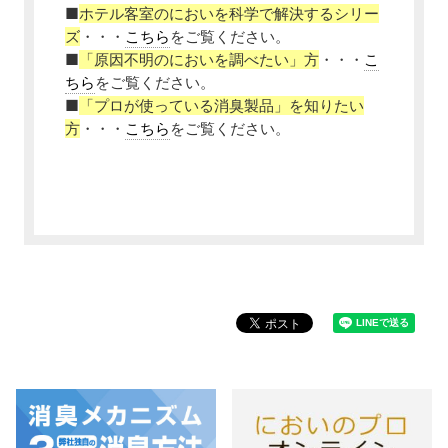
■
ホテル客室のにおいを科学で解決するシリー
ズ
・・・
こちら
をご覧ください。
■
「原因不明のにおいを調べたい」方
・・・
こ
ちら
をご覧ください。
■
「プロが使っている消臭製品」を知りたい
方
・・・
こちら
をご覧ください。