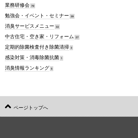
業務研修会
70
勉強会・イベント・セミナー
39
消臭サービスメニュー
32
中古住宅・空き家・リフォーム
27
定期的除菌検査付き除菌清掃
3
感染対策・消毒除菌抗菌
1
消臭情報ランキング
5
ページトップへ