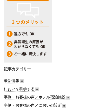
記事カテゴリー
最新情報
59
においを科学する
99
事例・お客様の声／ホテル宿泊施設
96
事例・お客様の声／においの診断
16