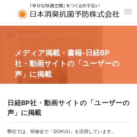
UA-196110426-1
メディア掲載・書籍-日経BP
社・動画サイトの「ユーザーの
声」に掲載
日経BP社・動画サイトの「ユーザーの
声」に掲載
弊社では、研修会で「GOKUU」を活用しています。