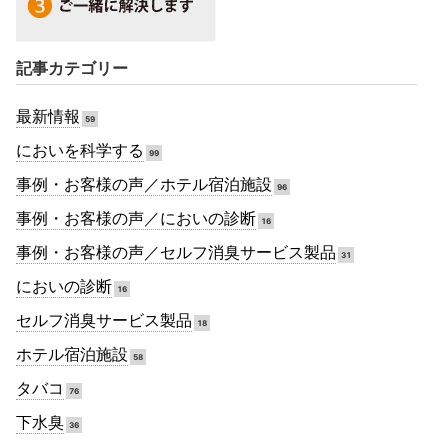
記事カテゴリー
最新情報
59
においを科学する
99
事例・お客様の声／ホテル宿泊施設
96
事例・お客様の声／においの診断
16
事例・お客様の声／セルフ消臭サービス製品
31
においの診断
16
セルフ消臭サービス製品
18
ホテル宿泊施設
58
タバコ
76
下水臭
36