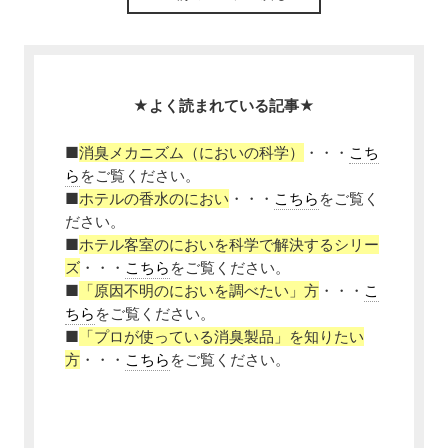
★よく読まれている記事★
■
消臭メカニズム（においの科学）
・・・
こち
ら
をご覧ください。
■
ホテルの香水のにおい
・・・
こちら
をご覧く
ださい。
■
ホテル客室のにおいを科学で解決するシリー
ズ
・・・
こちら
をご覧ください。
■
「原因不明のにおいを調べたい」方
・・・
こ
ちら
をご覧ください。
■
「プロが使っている消臭製品」を知りたい
方
・・・
こちら
をご覧ください。