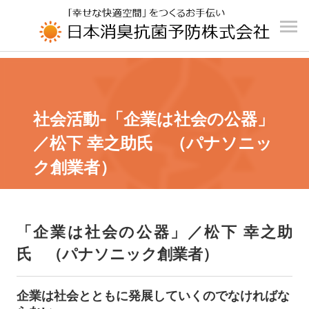
UA-196110426-1
社会活動-「企業は社会の公器」
／松下 幸之助氏 （パナソニッ
ク創業者）
「企業は社会の公器」／松下 幸之助
氏 （パナソニック創業者）
企業は社会とともに発展していくのでなければな