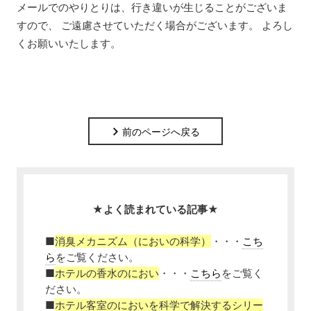
メールでのやりとりは、行き違いが生じることがございま
すので、 ご遠慮させていただく場合がございます。 よろし
くお願いいたします。
前のページへ戻る
★よく読まれている記事★
■
消臭メカニズム（においの科学）
・・・
こち
ら
をご覧ください。
■
ホテルの香水のにおい
・・・
こちら
をご覧く
ださい。
■
ホテル客室のにおいを科学で解決するシリー