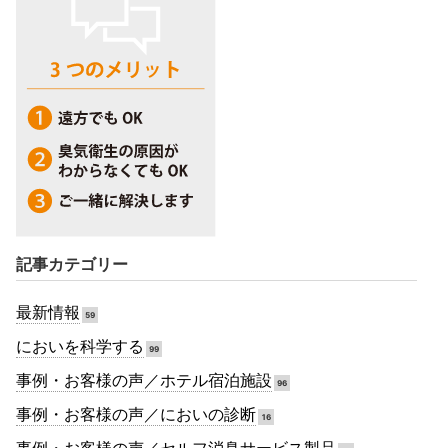
記事カテゴリー
最新情報
59
においを科学する
99
事例・お客様の声／ホテル宿泊施設
96
事例・お客様の声／においの診断
16