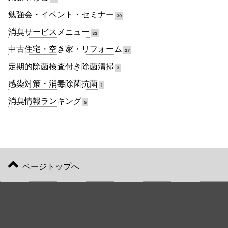
勉強会・イベント・セミナー
39
消臭サービスメニュー
32
中古住宅・空き家・リフォーム
27
定期的除菌検査付き除菌清掃
3
感染対策・消毒除菌抗菌
1
消臭情報ランキング
5
ページトップへ