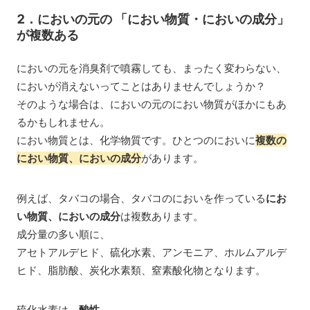
2．においの元の 「
におい物質・においの成分」
が複数ある
においの元を消臭剤で噴霧しても、まったく変わらない、
においが消えないってことはありませんでしょうか？
そのような場合は、においの元のにおい物質がほかにもあ
るかもしれません。
におい物質とは、化学物質です。ひとつのにおいに
複数の
があります。
におい物質、においの成分
例えば、タバコの場合、タバコのにおいを作っている
にお
い物質、においの成分
は複数あります。
成分量の多い順に、
アセトアルデヒド、硫化水素、アンモニア、ホルムアルデ
ヒド、脂肪酸、炭化水素類、窒素酸化物となります。
硫化水素は、
酸性