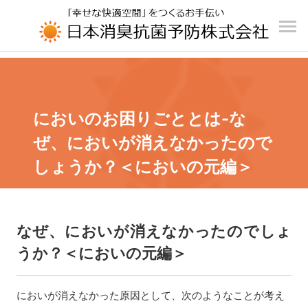
UA-196110426-1
においのお困りごととは-な
ぜ、においが消えなかったので
しょうか？＜においの元編＞
なぜ、においが消えなかったのでしょ
うか？＜においの元編＞
においが消えなかった原因として、次のようなことが考え