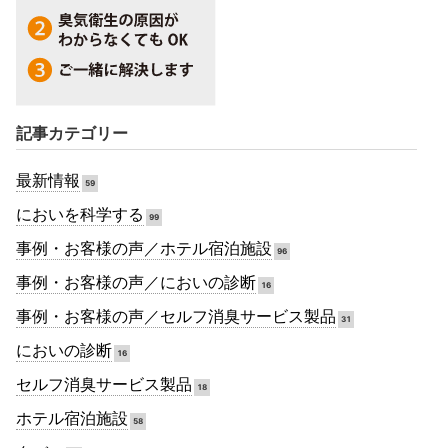
記事カテゴリー
最新情報
59
においを科学する
99
事例・お客様の声／ホテル宿泊施設
96
事例・お客様の声／においの診断
16
事例・お客様の声／セルフ消臭サービス製品
31
においの診断
16
セルフ消臭サービス製品
18
ホテル宿泊施設
58