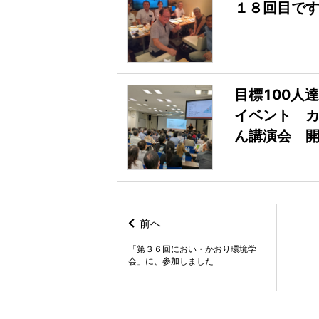
１８回目で
目標100人
イベント カ
ん講演会 
前へ
「第３６回におい・かおり環境学
会」に、参加しました