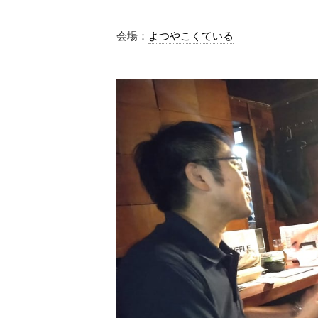
会場：
よつやこくている