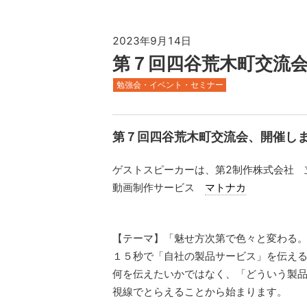
2023年9月14日
第７回四谷荒木町交流
勉強会・イベント・セミナー
第７回四谷荒木町交流会、開催し
ゲストスピーカーは、第2制作株式会社 
動画制作サービス
マトナカ
【テーマ】「魅せ方次第で色々と変わる
１５秒で「自社の製品サービス」を伝える
何を伝えたいかではなく、「どういう製
視線でとらえることから始まります。