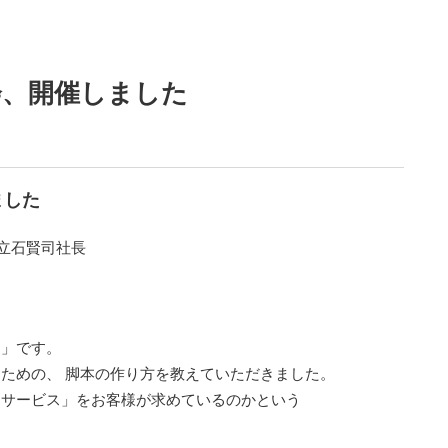
会、開催しました
ました
立石賢司社長
。」です。
ための、 脚本の作り方を教えていただきました。
品サービス」をお客様が求めているのかという