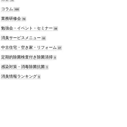
コラム
105
業務研修会
70
勉強会・イベント・セミナー
39
消臭サービスメニュー
32
中古住宅・空き家・リフォーム
27
定期的除菌検査付き除菌清掃
3
感染対策・消毒除菌抗菌
1
消臭情報ランキング
5