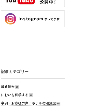
記事カテゴリー
最新情報
59
においを科学する
99
事例・お客様の声／ホテル宿泊施設
96