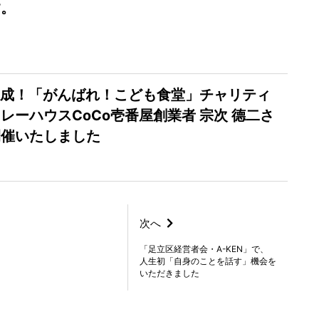
す。
達成！「がんばれ！こども食堂」チャリティ
レーハウスCoCo壱番屋創業者 宗次 德二さ
開催いたしました
次へ
「足立区経営者会・A-KEN」で、
人生初「自身のことを話す」機会を
いただきました