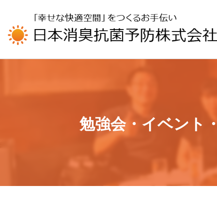
UA-196110426-1
勉強会・イベント