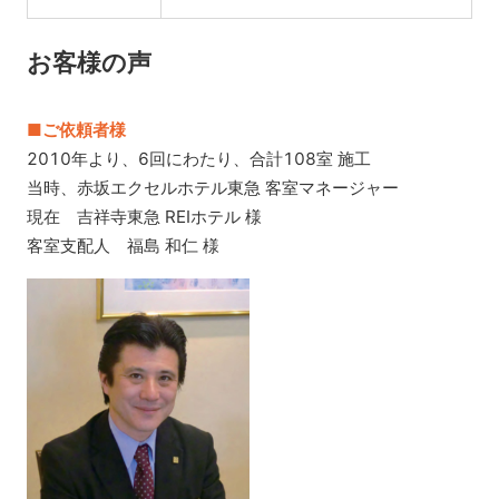
お客様の声
■ご依頼者様
2010年より、6回にわたり、合計108室 施工
当時、赤坂エクセルホテル東急 客室マネージャー
現在 吉祥寺東急 REIホテル 様
客室支配人 福島 和仁 様