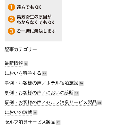
記事カテゴリー
最新情報
59
においを科学する
98
事例・お客様の声／ホテル宿泊施設
96
事例・お客様の声／においの診断
16
事例・お客様の声／セルフ消臭サービス製品
31
においの診断
15
セルフ消臭サービス製品
17