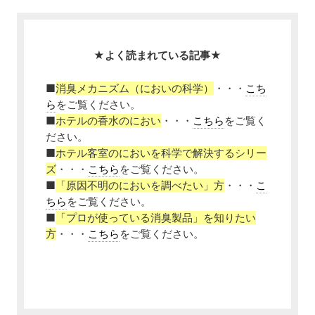
★よく読まれている記事★
■
消臭メカニズム（においの科学）
・・・
こち
ら
をご覧ください。
■
ホテルの香水のにおい
・・・
こちら
をご覧く
ださい。
■
ホテル客室のにおいを科学で解決するシリー
ズ
・・・
こちら
をご覧ください。
■
「原因不明のにおいを調べたい」方
・・・
こ
ちら
をご覧ください。
■
「プロが使っている消臭製品」を知りたい
方
・・・
こちら
をご覧ください。