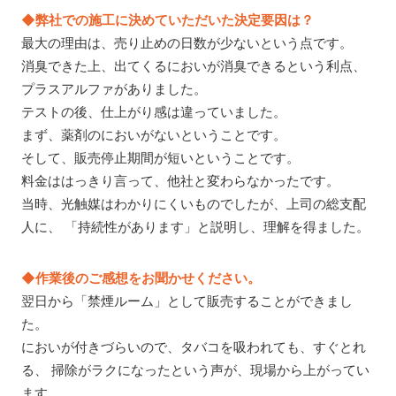
◆弊社での施工に決めていただいた決定要因は？
最大の理由は、売り止めの日数が少ないという点です。
消臭できた上、出てくるにおいが消臭できるという利点、
プラスアルファがありました。
テストの後、仕上がり感は違っていました。
まず、薬剤のにおいがないということです。
そして、販売停止期間が短いということです。
料金ははっきり言って、他社と変わらなかったです。
当時、光触媒はわかりにくいものでしたが、上司の総支配
人に、 「持続性があります」と説明し、理解を得ました。
◆作業後のご感想をお聞かせください。
翌日から「禁煙ルーム」として販売することができまし
た。
においが付きづらいので、タバコを吸われても、すぐとれ
る、 掃除がラクになったという声が、現場から上がってい
ます。