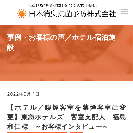
UA-196110426-1
事例・お客様の声／ホテル宿泊施
設
2022年9月 1日
【ホテル／喫煙客室を禁煙客室に変
更】東急ホテルズ 客室支配人 福島
和仁 様 ～お客様インタビュー～