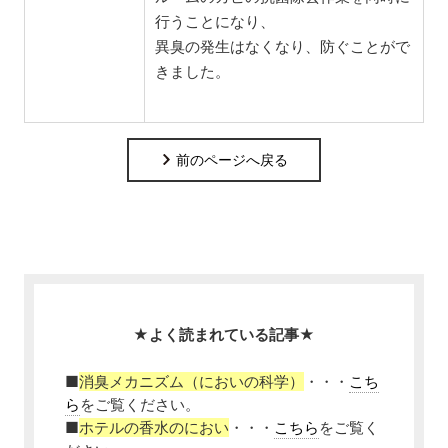
行うことになり、
異臭の発生はなくなり、防ぐことがで
きました。
前のページへ戻る
★よく読まれている記事★
■
消臭メカニズム（においの科学）
・・・
こち
ら
をご覧ください。
■
ホテルの香水のにおい
・・・
こちら
をご覧く