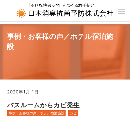
UA-196110426-1
事例・お客様の声／ホテル宿泊施
設
2020年1月 1日
バスルームからカビ発生
事例・お客様の声／ホテル宿泊施設
カビ