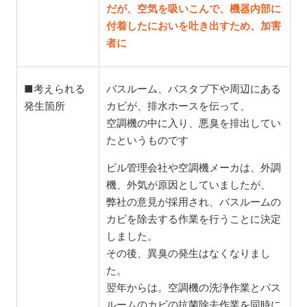
だが、空気を吸いこんで、機器内部に
付着したにおいを吐き出すため、加害
者に
■考えられる
バスルーム、バスタブ下や周辺にある
発生箇所
カビが、排水ホースを伝って、
空調機の中に入り、悪臭を排出してい
たというものです
ビル管理会社や空調機メーカは、外調
機、外気が原因としていましたが、
弊社の意見が採用され、バスルームの
カビを除去する作業を行うことに決定
しました。
その後、異臭の発生はなくなりまし
た。
翌年からは。空調機の洗浄作業とバス
ルームのカビの抗菌除去作業を同時に