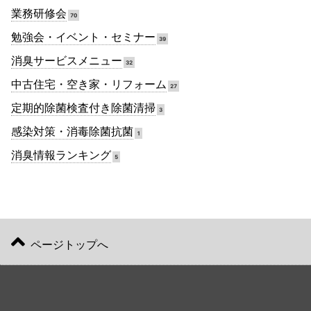
業務研修会
70
勉強会・イベント・セミナー
39
消臭サービスメニュー
32
中古住宅・空き家・リフォーム
27
定期的除菌検査付き除菌清掃
3
感染対策・消毒除菌抗菌
1
消臭情報ランキング
5
ページトップへ