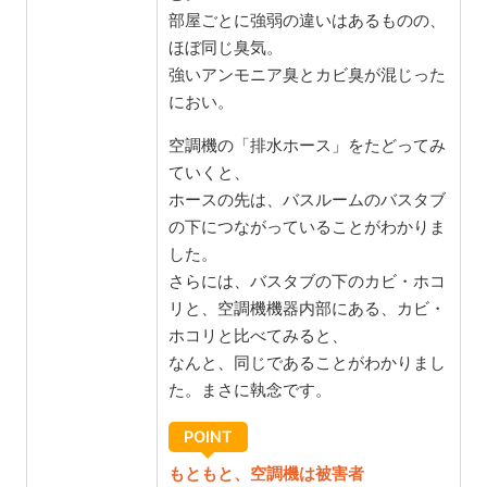
部屋ごとに強弱の違いはあるものの、
ほぼ同じ臭気。
強いアンモニア臭とカビ臭が混じった
におい。
空調機の「排水ホース」をたどってみ
ていくと、
ホースの先は、バスルームのバスタブ
の下につながっていることがわかりま
した。
さらには、バスタブの下のカビ・ホコ
リと、空調機機器内部にある、カビ・
ホコリと比べてみると、
なんと、同じであることがわかりまし
た。まさに執念です。
POINT
もともと、空調機は被害者