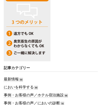
記事カテゴリー
最新情報
59
においを科学する
99
事例・お客様の声／ホテル宿泊施設
96
事例・お客様の声／においの診断
16