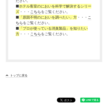
ださい。
■
ホテル客室のにおいを科学で解決するシリー
ズ
・・・
こちら
をご覧ください。
■
「原因不明のにおいを調べたい」方
・・・
こ
ちら
をご覧ください。
■
「プロが使っている消臭製品」を知りたい
方
・・・
こちら
をご覧ください。
トップに戻る