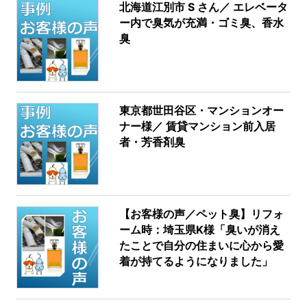
北海道江別市 S さん／ エレベータ
ー内で臭気が充満・ゴミ臭、香水
臭
東京都世田谷区・マンションオー
ナー様／ 賃貸マンション前入居
者・芳香剤臭
【お客様の声／ペット臭】リフォ
ーム時：埼玉県K様「臭いが消え
たことで自分の住まいに心から愛
着が持てるようになりました」