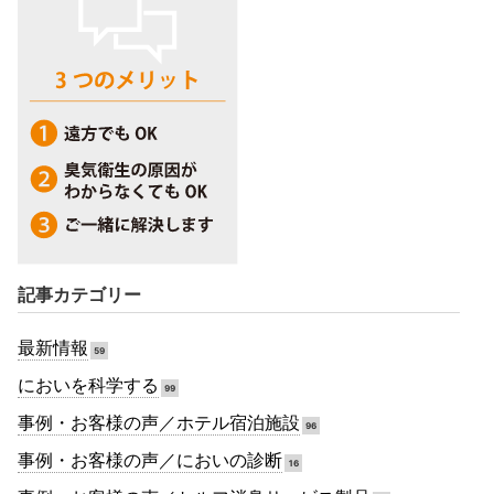
記事カテゴリー
最新情報
59
においを科学する
99
事例・お客様の声／ホテル宿泊施設
96
事例・お客様の声／においの診断
16