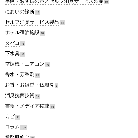
事例・お客様の声／セルフ消臭サービス製品
31
においの診断
16
セルフ消臭サービス製品
18
ホテル宿泊施設
58
タバコ
76
下水臭
36
空調機・エアコン
10
香水・芳香剤
21
お香・お線香・仏壇臭
3
消臭抗菌技術
12
書籍・メディア掲載
15
カビ
13
コラム
105
業務研修会
70