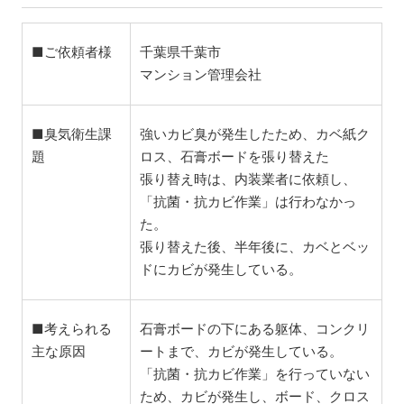
■ご依頼者様
千葉県千葉市
マンション管理会社
■臭気衛生課
強いカビ臭が発生したため、カベ紙ク
題
ロス、石膏ボードを張り替えた
張り替え時は、内装業者に依頼し、
「抗菌・抗カビ作業」は行わなかっ
た。
張り替えた後、半年後に、カベとベッ
ドにカビが発生している。
■考えられる
石膏ボードの下にある躯体、コンクリ
主な原因
ートまで、カビが発生している。
「抗菌・抗カビ作業」を行っていない
ため、カビが発生し、ボード、クロス