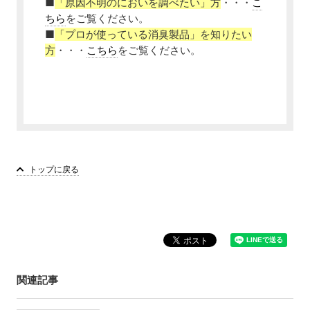
■
「原因不明のにおいを調べたい」方
・・・
こ
ちら
をご覧ください。
■
「プロが使っている消臭製品」を知りたい
方
・・・
こちら
をご覧ください。
トップに戻る
関連記事