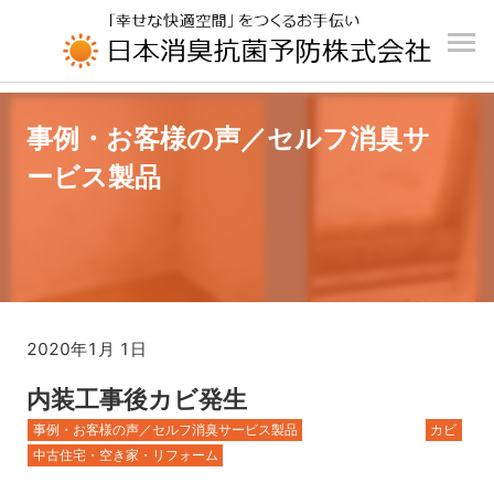
UA-196110426-1
事例・お客様の声／セルフ消臭サ
ービス製品
2020年1月 1日
内装工事後カビ発生
事例・お客様の声／セルフ消臭サービス製品
カビ
中古住宅・空き家・リフォーム