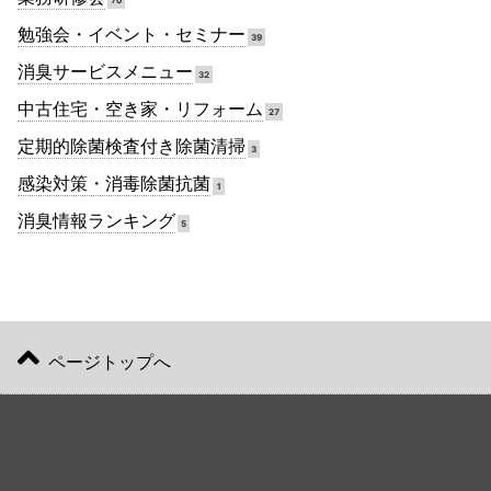
勉強会・イベント・セミナー
39
消臭サービスメニュー
32
中古住宅・空き家・リフォーム
27
定期的除菌検査付き除菌清掃
3
感染対策・消毒除菌抗菌
1
消臭情報ランキング
5
ページトップへ