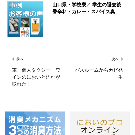
山口県・学校寮／ 学生の退去後
香辛料・カレー・スパイス臭
前へ
次へ
車 個人タクシー ワ
バスルームからカビ発
インのにおいと汚れが
生
取れた！