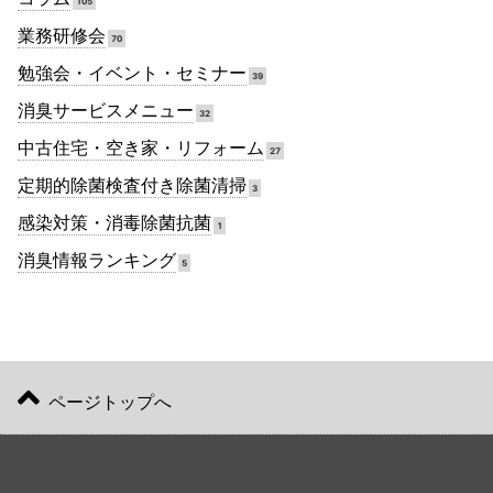
105
業務研修会
70
勉強会・イベント・セミナー
39
消臭サービスメニュー
32
中古住宅・空き家・リフォーム
27
定期的除菌検査付き除菌清掃
3
感染対策・消毒除菌抗菌
1
消臭情報ランキング
5
ページトップへ