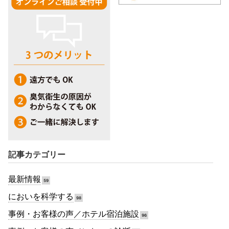
記事カテゴリー
最新情報
59
においを科学する
98
事例・お客様の声／ホテル宿泊施設
96