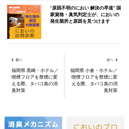
”原因不明のにおい 解決の早道” 国
家資格・臭気判定士が、においの
発生箇所と原因を見つけます
前へ
次へ
福岡県 黒崎・ホテル／
福岡県 小倉・ホテル／
喫煙フロアを禁煙に変
喫煙フロアを禁煙に変
える際、タバコ臭の消
える際、タバコ臭の消
臭対策
臭対策