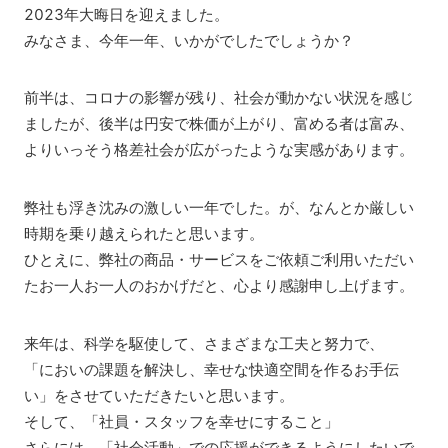
2023年大晦日を迎えました。
みなさま、今年一年、いかがでしたでしょうか？
前半は、コロナの影響が残り、社会が動かない状況を感じ
ましたが、後半は円安で株価が上がり、富める者は富み、
よりいっそう格差社会が広がったような実感があります。
弊社も浮き沈みの激しい一年でした。が、なんとか厳しい
時期を乗り越えられたと思います。
ひとえに、弊社の商品・サービスをご依頼ご利用いただい
たお一人お一人のおかげだと、心より感謝申し上げます。
来年は、科学を駆使して、さまざまな工夫と努力で、
「においの課題を解決し、幸せな快適空間を作るお手伝
い」をさせていただきたいと思います。
そして、「社員・スタッフを幸せにすること」
さらには、「社会活動」での応援ができるようにしたいで