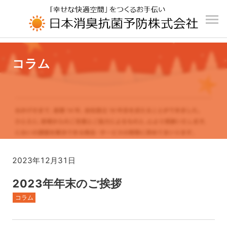
UA-196110426-1
コラム
2023年12月31日
2023年年末のご挨拶
コラム