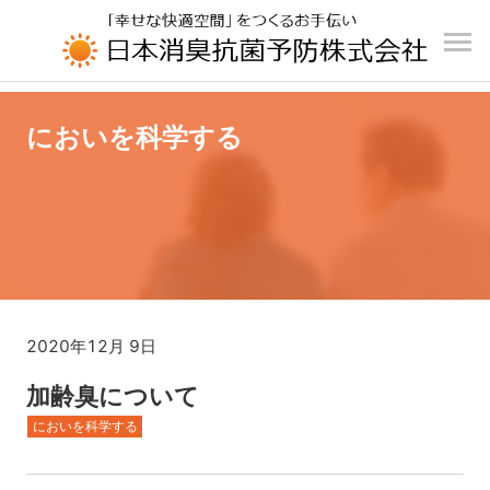
UA-196110426-1
においを科学する
2020年12月 9日
加齢臭について
においを科学する