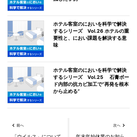
ホテル客室のにおいを科学で解決
するシリーズ Vol.26 ホテルの重
要性と、におい課題を解決する意
味
ホテル客室のにおいを科学で解決
するシリーズ Vol.25 石膏ボー
ド内部の抗カビ加工で“再発を根本
から止める”
前へ
次へ
「ウイルス」について
年末年始休業のお知ら