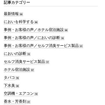
記事カテゴリー
最新情報
59
においを科学する
98
事例・お客様の声／ホテル宿泊施設
96
事例・お客様の声／においの診断
16
事例・お客様の声／セルフ消臭サービス製品
31
においの診断
15
セルフ消臭サービス製品
17
ホテル宿泊施設
57
タバコ
76
下水臭
36
空調機・エアコン
10
香水・芳香剤
21