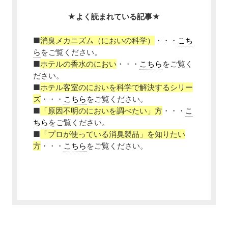
★よく読まれている記事★
■
消臭メカニズム（においの科学）
・・・
こち
ら
をご覧ください。
■
ホテルの香水のにおい
・・・
こちら
をご覧く
ださい。
■
ホテル客室のにおいを科学で解決するシリー
ズ
・・・
こちら
をご覧ください。
■
「原因不明のにおいを調べたい」方
・・・
こ
ちら
をご覧ください。
■
「プロが使っている消臭製品」を知りたい
方
・・・
こちら
をご覧ください。