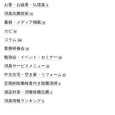
お香・お線香・仏壇臭
3
消臭抗菌技術
12
書籍・メディア掲載
15
カビ
13
コラム
105
業務研修会
70
勉強会・イベント・セミナー
39
消臭サービスメニュー
32
中古住宅・空き家・リフォーム
27
定期的除菌検査付き除菌清掃
3
感染対策・消毒除菌抗菌
1
消臭情報ランキング
5