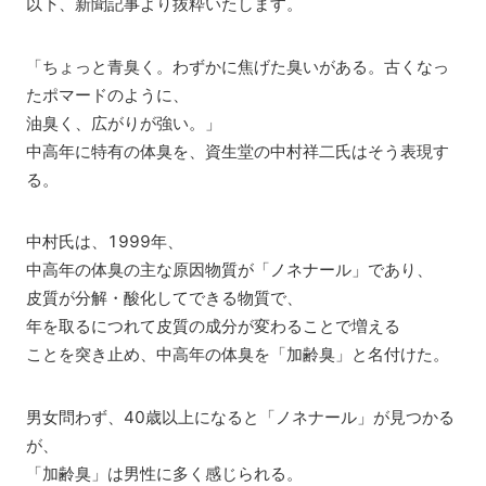
以下、新聞記事より抜粋いたします。
「ちょっと青臭く。わずかに焦げた臭いがある。古くなっ
たポマードのように、
油臭く、広がりが強い。」
中高年に特有の体臭を、資生堂の中村祥二氏はそう表現す
る。
中村氏は、1999年、
中高年の体臭の主な原因物質が「ノネナール」であり、
皮質が分解・酸化してできる物質で、
年を取るにつれて皮質の成分が変わることで増える
ことを突き止め、中高年の体臭を「加齢臭」と名付けた。
男女問わず、40歳以上になると「ノネナール」が見つかる
が、
「加齢臭」は男性に多く感じられる。