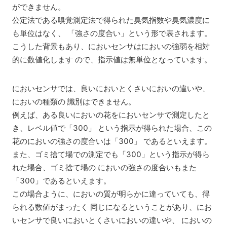
ができません。
公定法である嗅覚測定法で得られた臭気指数や臭気濃度に
も単位はなく、 「強さの度合い」という形で表されます。
こうした背景もあり、においセンサはにおいの強弱を相対
的に数値化します ので、指示値は無単位となっています。
においセンサでは、良いにおいとくさいにおいの違いや、
においの種類の 識別はできません。
例えば、ある良いにおいの花をにおいセンサで測定したと
き、レベル値で「300」 という指示が得られた場合、この
花のにおいの強さの度合いは「300」 であるといえます。
また、ゴミ捨て場での測定でも「300」という指示が得ら
れた場合、ゴミ捨て場の においの強さの度合いもまた
「300」であるといえます。
この場合ように、においの質が明らかに違っていても、得
られる数値がまったく 同じになるということがあり、にお
いセンサで良いにおいとくさいにおいの違いや、 においの