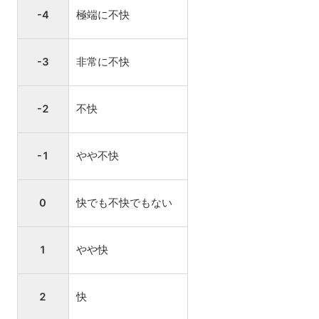
-4
極端に不快
-3
非常に不快
-2
不快
-1
やや不快
0
快でも不快でもない
1
やや快
2
快