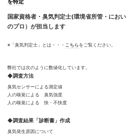
を特定
国家資格者・臭気判定士(環境省所管・におい
のプロ）
が担当します
※「臭気判定士」とは・・・
こちら
をご覧ください。
弊社では次のように数値化しています。
◆調査方法
臭気センサーによる測定値
人の嗅覚による 臭気強度
人の嗅覚による 快・不快度
◆調査結果「診断書」作成
臭気発生原因について