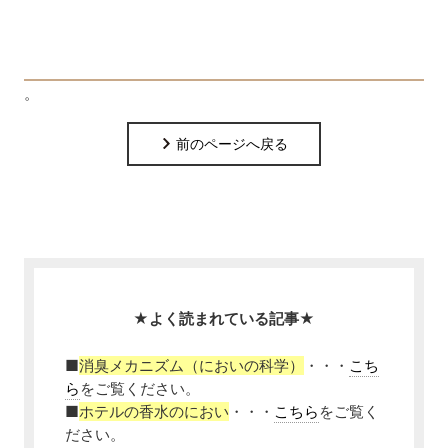
。
前のページへ戻る
★よく読まれている記事★
■
消臭メカニズム（においの科学）
・・・
こち
ら
をご覧ください。
■
ホテルの香水のにおい
・・・
こちら
をご覧く
ださい。