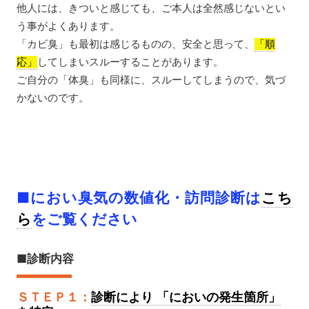
他人には、きついと感じても、ご本人は全然感じないとい
う事がよくあります。
「カビ臭」も最初は感じるものの、安全と思って、
「順
してしまいスルーすることがあります。
応」
ご自分の「体臭」も同様に、スルーしてしまうので、気づ
かないのです。
■におい臭気の数値化・訪問診断は
こち
ら
をご覧ください
■診断内容
ＳＴＥＰ１：
診断により 「においの発生箇所」