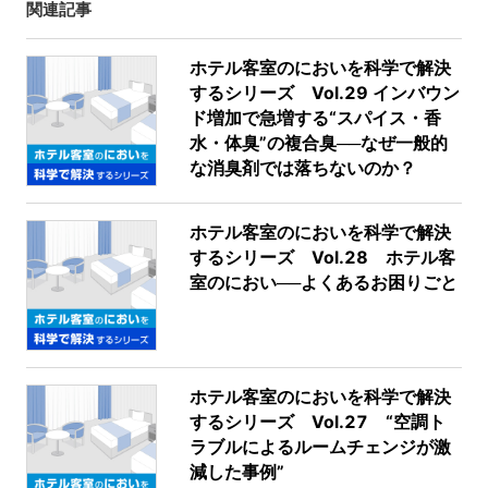
関連記事
ホテル客室のにおいを科学で解決
するシリーズ Vol.29 インバウン
ド増加で急増する“スパイス・香
水・体臭”の複合臭──なぜ一般的
な消臭剤では落ちないのか？
ホテル客室のにおいを科学で解決
するシリーズ Vol.28 ホテル客
室のにおい──よくあるお困りごと
ホテル客室のにおいを科学で解決
するシリーズ Vol.27 “空調ト
ラブルによるルームチェンジが激
減した事例”