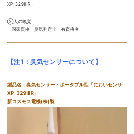
XP-329ⅢR」
②人の嗅覚
国家資格 臭気判定士 有資格者
【注1：臭気センサーについて】
製品名：臭気センサー・ポータブル型「においセンサ
XP-329ⅢR」
新コスモス電機(株)製