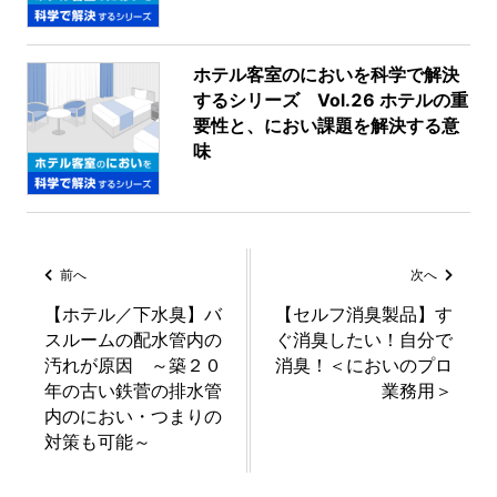
ホテル客室のにおいを科学で解決
するシリーズ Vol.26 ホテルの重
要性と、におい課題を解決する意
味
前へ
次へ
【ホテル／下水臭】バ
【セルフ消臭製品】す
スルームの配水管内の
ぐ消臭したい！自分で
汚れが原因 ～築２０
消臭！＜においのプロ
年の古い鉄菅の排水管
業務用＞
内のにおい・つまりの
対策も可能～