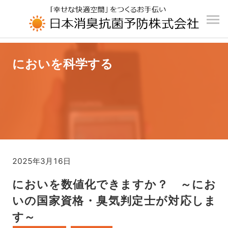
UA-196110426-1
においを科学する
2025年3月16日
においを数値化できますか？ ～にお
いの国家資格・臭気判定士が対応しま
す～