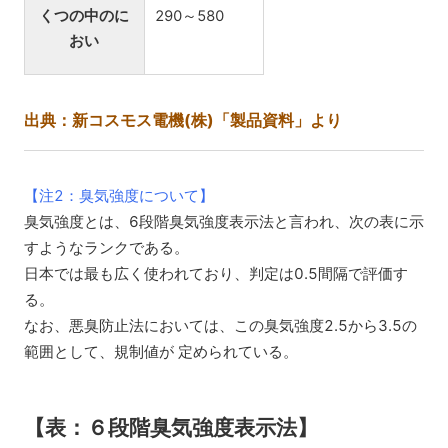
くつの中のに
290～580
おい
出典：新コスモス電機(株)「製品資料」より
【注2：臭気強度について】
臭気強度とは、6段階臭気強度表示法と言われ、次の表に示
すようなランクである。
日本では最も広く使われており、判定は0.5間隔で評価す
る。
なお、悪臭防止法においては、この臭気強度2.5から3.5の
範囲として、規制値が 定められている。
【表：６段階臭気強度表示法】