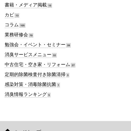
書籍・メディア掲載
15
カビ
13
コラム
105
業務研修会
70
勉強会・イベント・セミナー
39
消臭サービスメニュー
32
中古住宅・空き家・リフォーム
27
定期的除菌検査付き除菌清掃
3
感染対策・消毒除菌抗菌
1
消臭情報ランキング
5