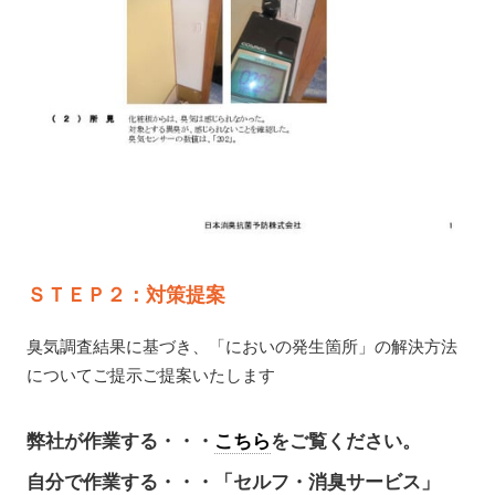
ＳＴＥＰ２：対策提案
臭気調査結果に基づき、「においの発生箇所」の解決方法
についてご提示ご提案いたします
弊社が作業する・・・
こちら
をご覧ください。
自分で作業する
・・・「セルフ・消臭サービス」