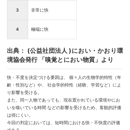
3
非常に快
4
極端に快
出典： (公益社団法人 )におい・かおり環
境協会発行 「嗅覚とにおい物質」より
快・不度を決定づける要因は、 個々人の生物学的特性（年
齢・性別など）や、 社会学的特性（経験、学習など）によ
り影響を受ける。
また、同一人物であっても、現在置かれている環境やにお
いを嗅いでいる時間 などの影響を受けるため、客観的評価
は得にくい。
今回の判定においては、短時間における快・不快度の評価