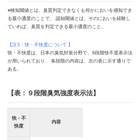
※検知閾値とは、臭質判定できなくも何かにおいを感知でき
る最小濃度のことで、 認知閾値とは、そのにおいを経験し
ていれば、臭質を判定できる最小濃度のこと。
【注3：快・不快度について 】
快・不快度は、日本の臭気対策分野で、9段階快不度表示法
が用いられており、 各段階の内容は、次の表に示す通りで
ある。
【表：９段階臭気強度表示法】
快・不
内容
快度