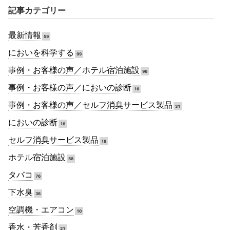
記事カテゴリー
最新情報
59
においを科学する
99
事例・お客様の声／ホテル宿泊施設
96
事例・お客様の声／においの診断
16
事例・お客様の声／セルフ消臭サービス製品
31
においの診断
16
セルフ消臭サービス製品
18
ホテル宿泊施設
58
タバコ
76
下水臭
36
空調機・エアコン
10
香水・芳香剤
21