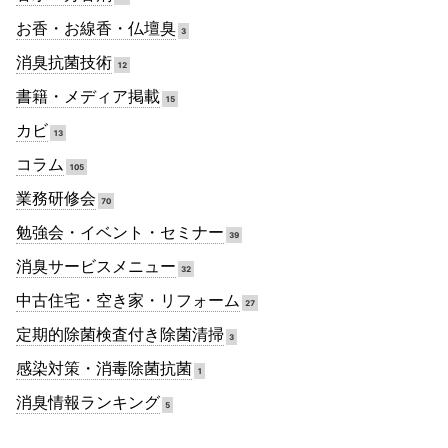
お香・お線香・仏壇臭
3
消臭抗菌技術
12
書籍・メディア掲載
15
カビ
13
コラム
105
業務研修会
70
勉強会・イベント・セミナー
39
消臭サービスメニュー
32
中古住宅・空き家・リフォーム
27
定期的除菌検査付き除菌清掃
3
感染対策・消毒除菌抗菌
1
消臭情報ランキング
5