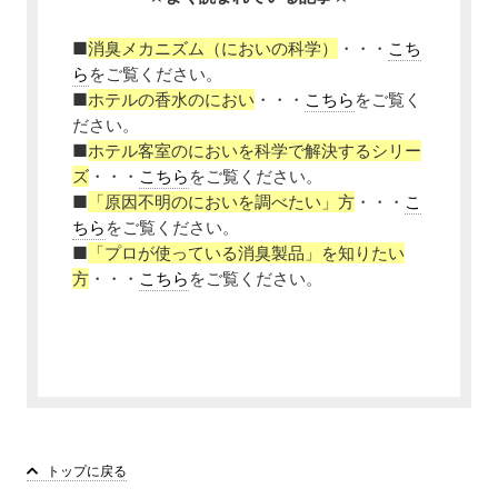
■
消臭メカニズム（においの科学）
・・・
こち
ら
をご覧ください。
■
ホテルの香水のにおい
・・・
こちら
をご覧く
ださい。
■
ホテル客室のにおいを科学で解決するシリー
ズ
・・・
こちら
をご覧ください。
■
「原因不明のにおいを調べたい」方
・・・
こ
ちら
をご覧ください。
■
「プロが使っている消臭製品」を知りたい
方
・・・
こちら
をご覧ください。
トップに戻る