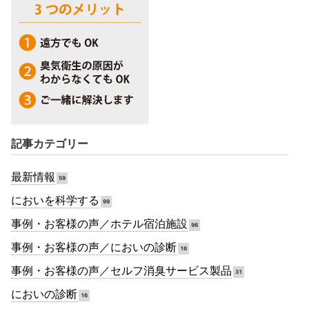
記事カテゴリー
最新情報
59
においを科学する
99
事例・お客様の声／ホテル宿泊施設
96
事例・お客様の声／においの診断
16
事例・お客様の声／セルフ消臭サービス製品
31
においの診断
16