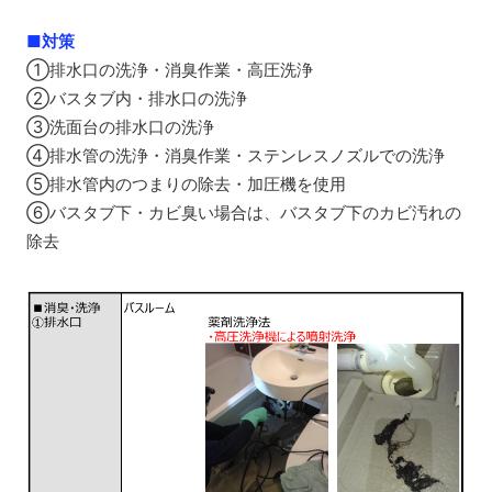
■
対策
①排水口の洗浄・消臭作業・高圧洗浄
②バスタブ内・排水口の洗浄
③洗面台の排水口の洗浄
④排水管の洗浄・消臭作業・ステンレスノズルでの洗浄
⑤排水管内のつまりの除去・加圧機を使用
⑥バスタブ下・カビ臭い場合は、バスタブ下のカビ汚れの
除去