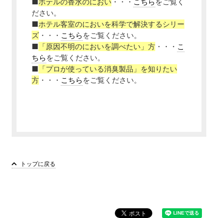
■
ホテルの香水のにおい
・・・
こちら
をご覧く
ださい。
■
ホテル客室のにおいを科学で解決するシリー
ズ
・・・
こちら
をご覧ください。
■
「原因不明のにおいを調べたい」方
・・・
こ
ちら
をご覧ください。
■
「プロが使っている消臭製品」を知りたい
方
・・・
こちら
をご覧ください。
トップに戻る