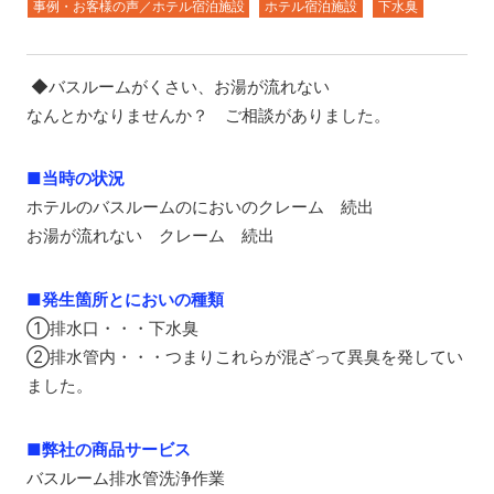
事例・お客様の声／ホテル宿泊施設
ホテル宿泊施設
下水臭
◆バスルームがくさい、お湯が流れない
なんとかなりませんか？ ご相談がありました。
■当時の状況
ホテルのバスルームのにおいのクレーム 続出
お湯が流れない クレーム 続出
■発生箇所とにおいの種類
①排水口・・・下水臭
②排水管内・・・つまりこれらが混ざって異臭を発してい
ました。
■弊社の商品サービス
バスルーム排水管洗浄作業