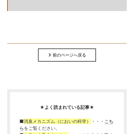
前のページへ戻る
★よく読まれている記事★
■
消臭メカニズム（においの科学）
・・・
こち
ら
をご覧ください。