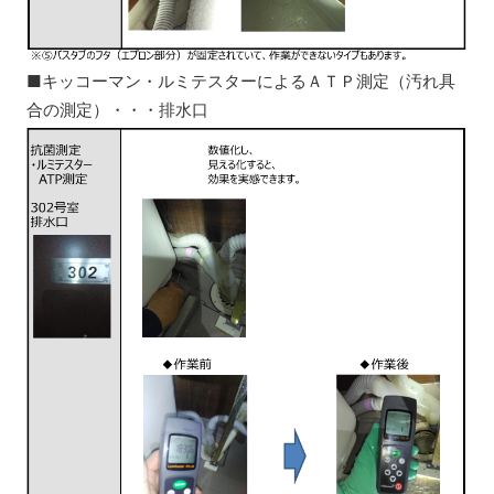
■キッコーマン・ルミテスターによるＡＴＰ測定（汚れ具
合の測定）・・・排水口