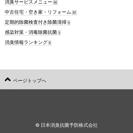
消臭サービスメニュー
32
中古住宅・空き家・リフォーム
27
定期的除菌検査付き除菌清掃
3
感染対策・消毒除菌抗菌
1
消臭情報ランキング
5
ページトップへ
© 日本消臭抗菌予防株式会社