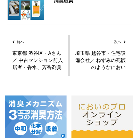
消臭対策
前へ
次へ
東京都 渋谷区・Aさん
埼玉県 越谷市・住宅設
／ 中古マンション前入
備会社／ ねずみの死骸
居者・香水、芳香剤臭
のようなにおい