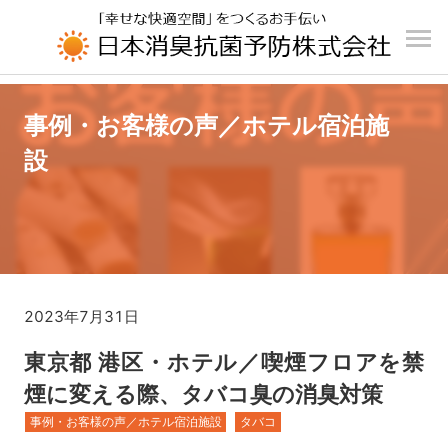
UA-196110426-1
事例・お客様の声／ホテル宿泊施
設
2023年7月31日
東京都 港区・ホテル／喫煙フロアを禁
煙に変える際、タバコ臭の消臭対策
事例・お客様の声／ホテル宿泊施設
タバコ