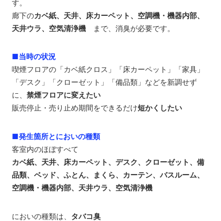
す。
廊下の
カベ紙、天井、床カーペット、空調機・機器内部、
天井ウラ、空気清浄機
まで、消臭が必要です。
■当時の状況
喫煙フロアの「カベ紙クロス」「床カーペット」「家具」
「デスク」「クローゼット」「備品類」などを新調せず
に、
禁煙フロアに変えたい
販売停止・売り止め期間をできるだけ
短かくしたい
■発生箇所とにおいの種類
客室内のほぼすべて
カベ紙、天井、床カーペット、デスク、クローゼット、備
品類、ベッド、ふとん、まくら、カーテン、バスルーム、
空調機・機器内部、天井ウラ、空気清浄機
においの種類は、
タバコ臭