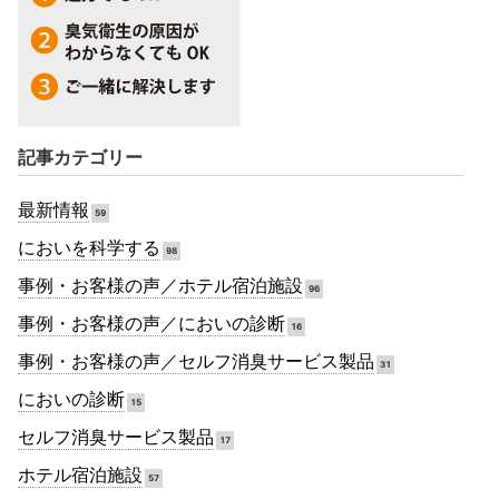
記事カテゴリー
最新情報
59
においを科学する
98
事例・お客様の声／ホテル宿泊施設
96
事例・お客様の声／においの診断
16
事例・お客様の声／セルフ消臭サービス製品
31
においの診断
15
セルフ消臭サービス製品
17
ホテル宿泊施設
57