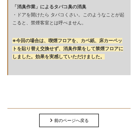
「消臭作業」
によるタバコ臭の消臭
・ドアを開けたら タバコくさい。このようなことが起
こると、禁煙客室とは呼べません。
※今回の場合は、喫煙フロアを、カベ紙、床カーペッ
トを貼り替え交換せず、消臭作業をして禁煙フロアに
しました。効果を実感していただけました
。
前のページへ戻る