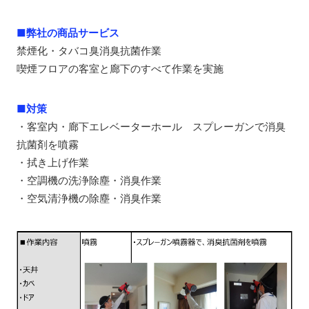
■弊社の商品サービス
禁煙化・タバコ臭消臭抗菌作業
喫煙フロアの客室と廊下のすべて作業を実施
■
対策
・客室内・廊下エレベーターホール スプレーガンで消臭
抗菌剤を噴霧
・拭き上げ作業
・空調機の洗浄除塵・消臭作業
・空気清浄機の除塵・消臭作業