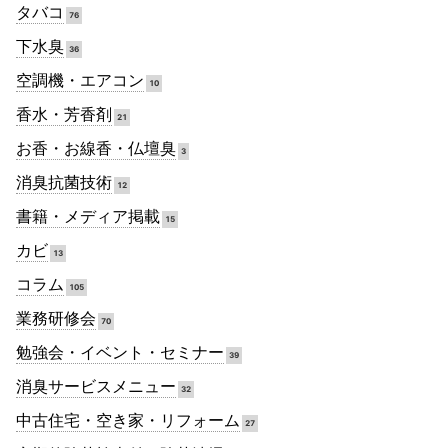
タバコ
76
下水臭
36
空調機・エアコン
10
香水・芳香剤
21
お香・お線香・仏壇臭
3
消臭抗菌技術
12
書籍・メディア掲載
15
カビ
13
コラム
105
業務研修会
70
勉強会・イベント・セミナー
39
消臭サービスメニュー
32
中古住宅・空き家・リフォーム
27