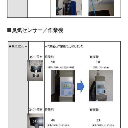
■臭気センサー／作業後