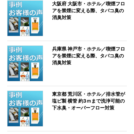
大阪府 大阪市・ホテル／喫煙フロ
アを禁煙に変える際、タバコ臭の
消臭対策
兵庫県 神戸市・ホテル／喫煙フロ
アを禁煙に変える際、タバコ臭の
消臭対策
東京都 荒川区・ホテル／排水管が
塩ビ製 横管 約3ｍまで洗浄可能の
下水臭・オーバーフロー対策