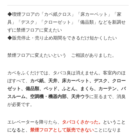
◆喫煙フロアの「カベ紙クロス」「床カーペット」「家
具」「デスク」「クローゼット」「備品類」などを新調せ
ずに禁煙フロアに変えたい
◆販売停止・売り止め期間をできるだけ短かくしたい
禁煙フロアに変えたいという ご相談がありました。
カベをふくだけでは、タバコ臭は消えません。客室内のほ
ぼすべて、
カベ紙、天井、床カーペット、デスク、クロー
ゼット、備品類、ベッド、ふとん、まくら、カーテン、バ
スルーム、空調機・機器内部、天井ウラ
に至るまで、消臭
が必要です。
エレベーターを降りたら、
タバコくさかった。
ということ
ことになりま
になると、
禁煙フロアとして販売できない