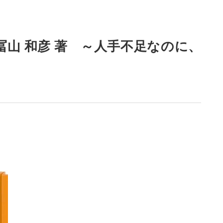
山 和彦 著 ～人手不足なのに、