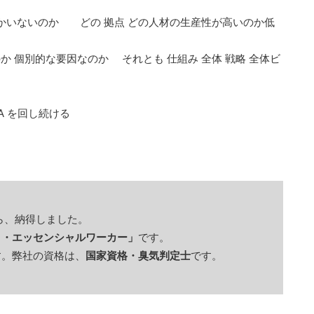
かいないのか どの 拠点 どの人材の生産性が高いのか低
 個別的な要因なのか それとも 仕組み 全体 戦略 全体ビ
A を回し続ける
ら、納得しました。
です。
ト・エッセンシャルワーカー」
す。弊社の資格は、
です。
国家資格・臭気判定士