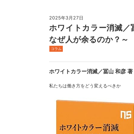
2025年3月27日
ホワイトカラー消滅／冨
なぜ人が余るのか？～
コラム
ホワイトカラー消滅／冨山 和彦 著
私たちは働き方をどう変えるべきか