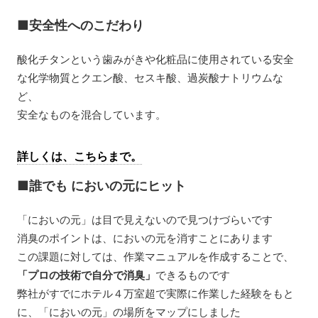
■安全性へのこだわり
酸化チタンという歯みがきや化粧品に使用されている安全
な化学物質とクエン酸、セスキ酸、過炭酸ナトリウムな
ど、
安全なものを混合しています。
詳しくは、こちらまで。
■誰でも においの元にヒット
「においの元」は目で見えないので見つけづらいです
消臭のポイントは、においの元を消すことにあります
この課題に対しては、作業マニュアルを作成することで、
「プロの技術で自分で消臭」
できるものです
弊社がすでにホテル４万室超で実際に作業した経験をもと
に、「においの元」の場所をマップにしました