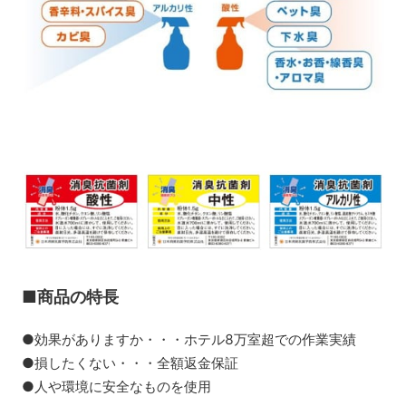
■商品の特長
●効果がありますか・・・ホテル8万室超での作業実績
●損したくない・・・全額返金保証
●人や環境に安全なものを使用