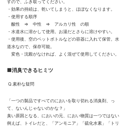
すので、ふき取ってください。
・効果の持続は、乾いてしまうと、ほぼなくなります。
・使用する順序
酸性 ⇒ 中性 ⇒ アルカリ性 の順
・水道水に溶かして使用。お湯だとさらに溶けやすい。
・使用後、空のペットボトルなどの容器に入れて保管。水
道水なので、保存可能。
変色・沈殿がなければ、よく混ぜて使用してください。
■消臭できるヒミツ
Q.素朴な疑問
「一つの製品ですべてのにおいを取り切れる消臭剤、っ
て、ないんじゃないのかな？」
臭い原因となる、においの元、におい物質は一つではない
例えば、トイレだと、「アンモニア」「硫化水素」「トリ