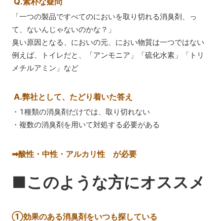
Q.素朴な疑問
「一つの製品ですべてのにおいを取り切れる消臭剤、っ
て、ないんじゃないのかな？」
臭い原因となる、においの元、におい物質は一つではない
例えば、トイレだと、「アンモニア」「硫化水素」「トリ
メチルアミン」など
A.弊社として、たどり着いた答え
・1種類の消臭剤だけでは、取り切れない
・複数の消臭剤を用いて対処する必要がある
➡酸性・中性・アルカリ性 が必要
■このような方にオススメ
①効果のある消臭剤をいつも探している