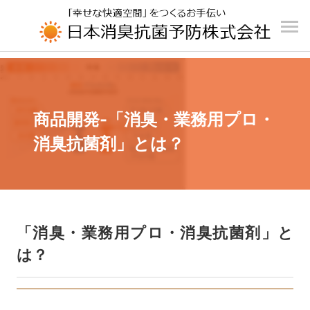
UA-196110426-1
商品開発-「消臭・業務用プロ・
消臭抗菌剤」とは？
「消臭・業務用プロ・消臭抗菌剤」と
は？