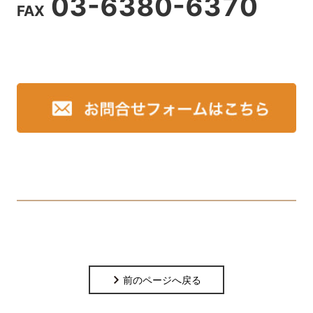
03-6380-6370
FAX
前のページへ戻る