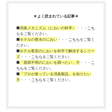
★よく読まれている記事★
■
消臭メカニズム（においの科学）
・・・
こち
ら
をご覧ください。
■
ホテルの香水のにおい
・・・
こちら
をご覧く
ださい。
■
ホテル客室のにおいを科学で解決するシリー
ズ
・・・
こちら
をご覧ください。
■
「原因不明のにおいを調べたい」方
・・・
こ
ちら
をご覧ください。
■
「プロが使っている消臭製品」を知りたい
方
・・・
こちら
をご覧ください。