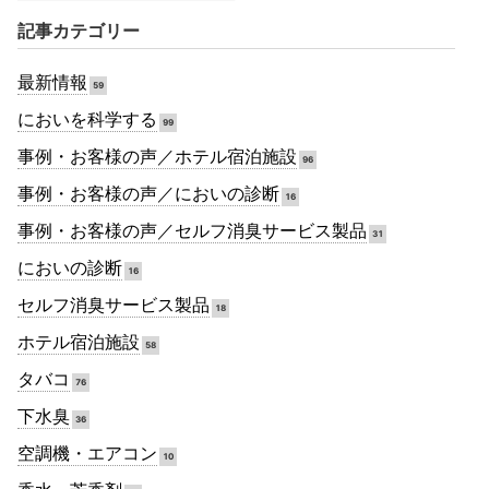
記事カテゴリー
最新情報
59
においを科学する
99
事例・お客様の声／ホテル宿泊施設
96
事例・お客様の声／においの診断
16
事例・お客様の声／セルフ消臭サービス製品
31
においの診断
16
セルフ消臭サービス製品
18
ホテル宿泊施設
58
タバコ
76
下水臭
36
空調機・エアコン
10