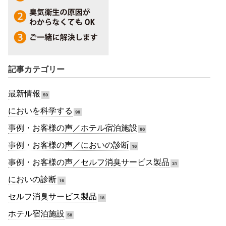
記事カテゴリー
最新情報
59
においを科学する
99
事例・お客様の声／ホテル宿泊施設
96
事例・お客様の声／においの診断
16
事例・お客様の声／セルフ消臭サービス製品
31
においの診断
16
セルフ消臭サービス製品
18
ホテル宿泊施設
58