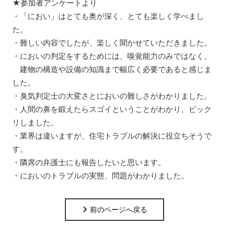
★参加者アンケートより
・「におい」はとても奥が深く、とても楽しく学べまし
た。
・難しい内容でしたが、楽しく聞かせていただきました。
・においの判定をするためには、嗅覚能力のみではなく、
建物の構造や設備の知識まで幅広く必要であると感じま
した。
・臭気判定士の大変さとにおいの難しさがわかりました。
・人間の鼻を鍛えたらスゴイということがわかり、ビック
リしました。
・業界は違いますが、住宅トラブルの解決に役立ちそうで
す。
・隣席の弁護士にも報告したいと思います。
・においのトラブルの実態、問題がわかりました。
前のページへ戻る