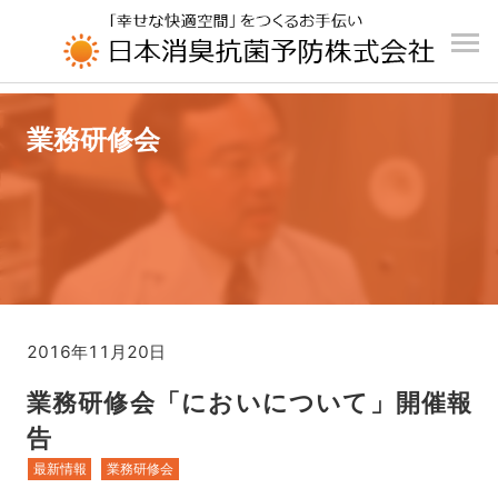
UA-196110426-1
業務研修会
2016年11月20日
業務研修会「においについて」開催報
告
最新情報
業務研修会