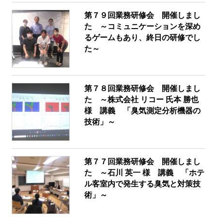
第７９回業務研修会 開催しまし
た ～コミュニケーションを深め
るゲームもあり、終日の研修でし
た～
第７８回業務研修会 開催しまし
た ～株式会社 リコー 氏本 勝也
様 講義 「臭気測定分析機器の
技術」～
第７７回業務研修会 開催しまし
た ～石川 英一 様 講義 「ホテ
ル客室内で発生する臭気と対策技
術」～