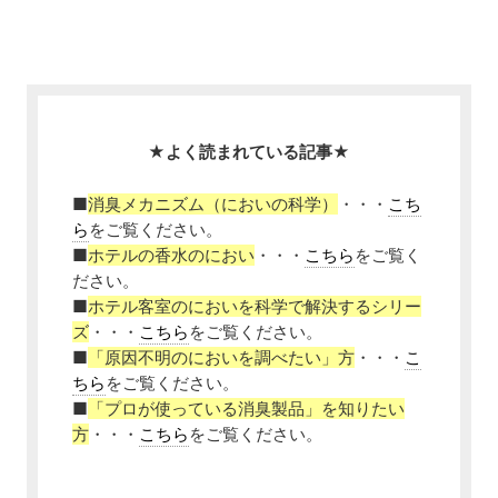
★よく読まれている記事★
■
消臭メカニズム（においの科学）
・・・
こち
ら
をご覧ください。
■
ホテルの香水のにおい
・・・
こちら
をご覧く
ださい。
■
ホテル客室のにおいを科学で解決するシリー
ズ
・・・
こちら
をご覧ください。
■
「原因不明のにおいを調べたい」方
・・・
こ
ちら
をご覧ください。
■
「プロが使っている消臭製品」を知りたい
方
・・・
こちら
をご覧ください。