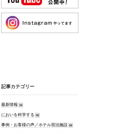
記事カテゴリー
最新情報
59
においを科学する
99
事例・お客様の声／ホテル宿泊施設
96