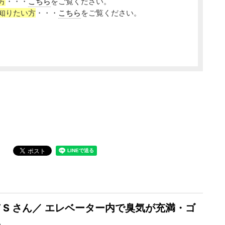
方
・・・
こちら
をご覧ください。
知りたい方
・・・
こちら
をご覧ください。
 S さん／ エレベーター内で臭気が充満・ゴ
臭