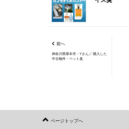
イス臭
前へ
神奈川県厚木市・Yさん／ 購入した
中古物件・ペット臭
ページトップへ