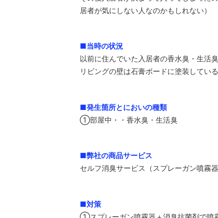
居者が気にしない人なのかもしれない）
■当時の状況
以前に住んでいた入居者の香水臭・生活
リビングの壁は石膏ボードに塗装してい
■発生箇所とにおいの種類
①部屋中・・香水臭・生活臭
■弊社の商品サービス
セルフ消臭サービス（スプレーガン噴霧
■対策
①スプレーガン噴霧器＋消臭抗菌剤で噴