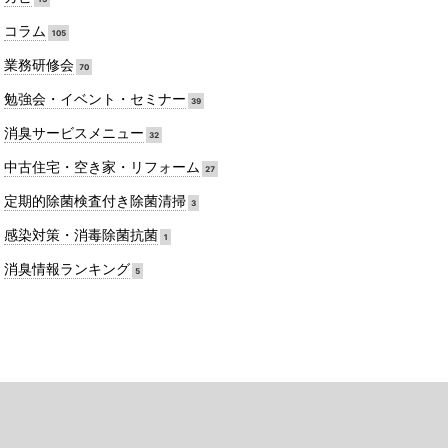
コラム
105
業務研修会
70
勉強会・イベント・セミナー
39
消臭サービスメニュー
32
中古住宅・空き家・リフォーム
27
定期的除菌検査付き除菌清掃
3
感染対策・消毒除菌抗菌
1
消臭情報ランキング
5