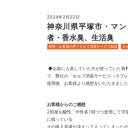
2024年2月22日
神奈川県平塚市・マンシ
者・香水臭、生活臭
事例・お客様の声／セルフ消臭サービス製品
セ
◆以前に入居していた方が使っていた香
で、弊社の「セルフ消臭サービス（スプ
使用後、お客様より感想をいただきまし
お客様からのご感想
2部屋を酸性、中性各1回づつ使用して洋
に残っている
その後入居者が決まって入ってしまった