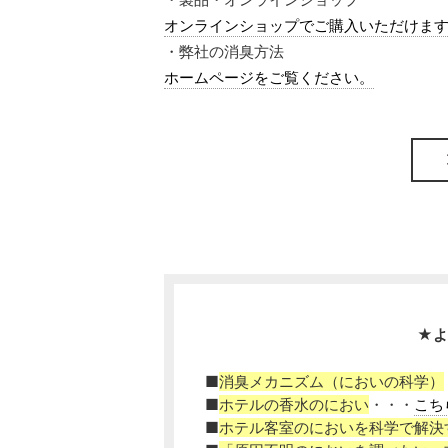
オンラインショップでご購入いただけま
・弊社の消臭方法
ホームページをご覧ください。
★よ
■
消臭メカニズム（においの科学）
■
ホテルの香水のにおい
・・・
こち
■
ホテル客室のにおいを科学で解決