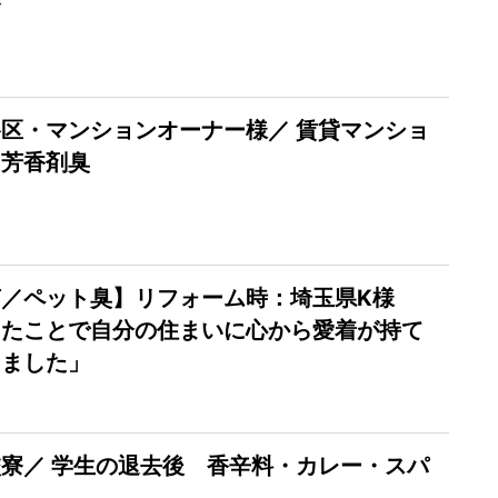
区・マンションオーナー様／ 賃貸マンショ
・芳香剤臭
／ペット臭】リフォーム時：埼玉県K様
えたことで自分の住まいに心から愛着が持て
りました」
寮／ 学生の退去後 香辛料・カレー・スパ