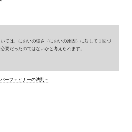
ついては、においの強さ（においの原因）に対して１回づ
が必要だったのではないかと考えられます。
ーバーフェヒナーの法則～