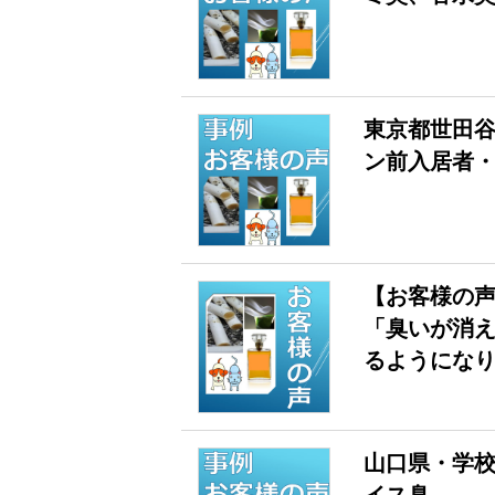
東京都世田谷
ン前入居者
【お客様の声
「臭いが消
るようにな
山口県・学校