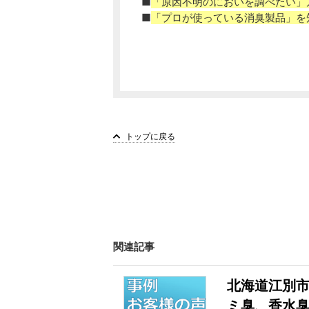
■
「原因不明のにおいを調べたい」
■
「プロが使っている消臭製品」を
トップに戻る
関連記事
北海道江別市
ミ臭、香水