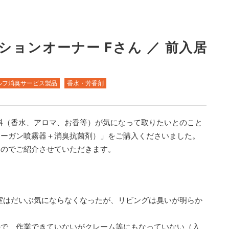
ョンオーナー Fさん ／ 前入居
ルフ消臭サービス製品
香水・芳香剤
料（香水、アロマ、お香等）が気になって取りたいとのこと
レーガン噴霧器＋消臭抗菌剤）」をご購入くださいました。
たのでご紹介させていただきます。
室はだいぶ気にならなくなったが、リビングは臭いが明らか
ので、作業できていないがクレーム等にもなっていない（入