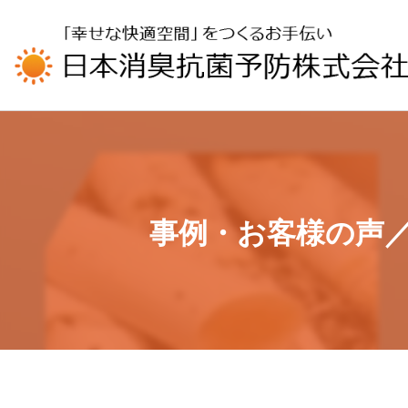
UA-196110426-1
事例・お客様の声