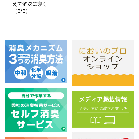
えて解決に導く
（3/3）