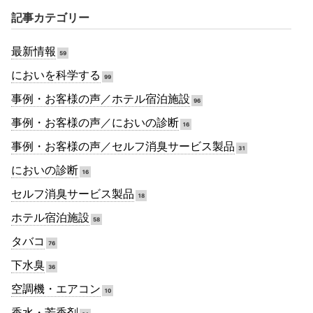
記事カテゴリー
最新情報
59
においを科学する
99
事例・お客様の声／ホテル宿泊施設
96
事例・お客様の声／においの診断
16
事例・お客様の声／セルフ消臭サービス製品
31
においの診断
16
セルフ消臭サービス製品
18
ホテル宿泊施設
58
タバコ
76
下水臭
36
空調機・エアコン
10
香水・芳香剤