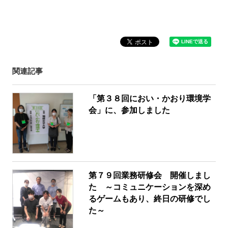
関連記事
「第３８回におい・かおり環境学
会」に、参加しました
第７９回業務研修会 開催しまし
た ～コミュニケーションを深め
るゲームもあり、終日の研修でし
た～