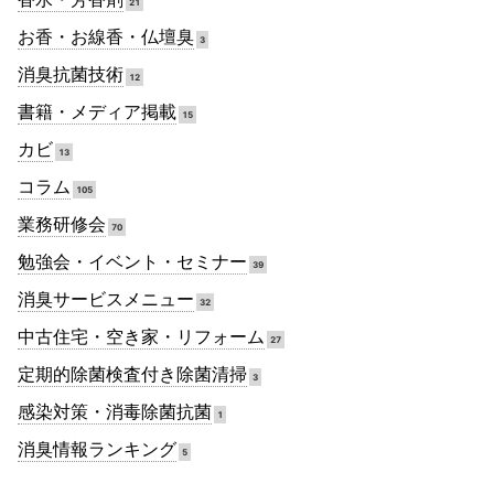
21
お香・お線香・仏壇臭
3
消臭抗菌技術
12
書籍・メディア掲載
15
カビ
13
コラム
105
業務研修会
70
勉強会・イベント・セミナー
39
消臭サービスメニュー
32
中古住宅・空き家・リフォーム
27
定期的除菌検査付き除菌清掃
3
感染対策・消毒除菌抗菌
1
消臭情報ランキング
5