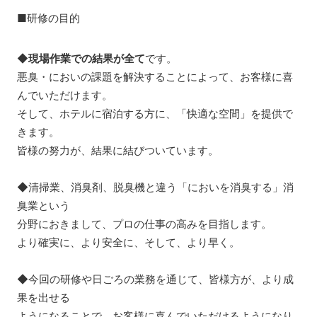
■研修の目的
◆
現場作業での結果が全て
です。
悪臭・においの課題を解決することによって、お客様に喜
んでいただけます。
そして、ホテルに宿泊する方に、「快適な空間」を提供で
きます。
皆様の努力が、結果に結びついています。
◆清掃業、消臭剤、脱臭機と違う「においを消臭する」消
臭業という
分野におきまして、プロの仕事の高みを目指します。
より確実に、より安全に、そして、より早く。
◆今回の研修や日ごろの業務を通じて、皆様方が、より成
果を出せる
ようになることで、お客様に喜んでいただけるようになり