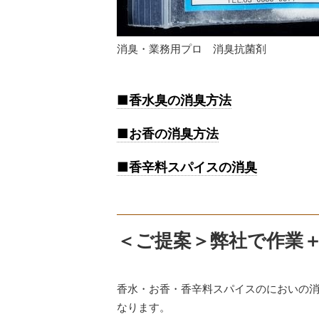
消臭・業務用プロ 消臭抗菌剤
■香水臭の消臭方法
■お香の消臭方法
■香辛料スパイスの消臭
＜ご提案＞弊社で作業
香水・お香・香辛料スパイスのにおいの消
なります。