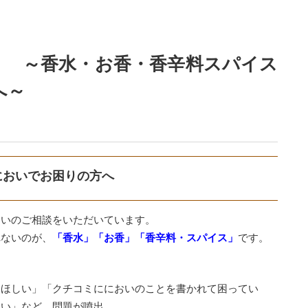
】 ～香水・お香・香辛料スパイス
方へ～
においでお困りの方へ
おいのご相談をいただいています。
れないのが、
です。
「香水」「お香」「香辛料・スパイス」
てほしい」「クチコミににおいのことを書かれて困ってい
ない」など、問題が噴出。