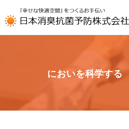
UA-196110426-1
においを科学する