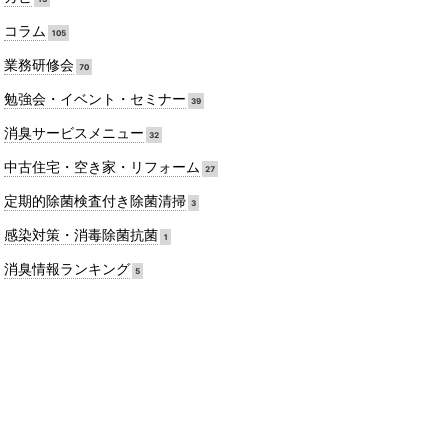
コラム
105
業務研修会
70
勉強会・イベント・セミナー
39
消臭サービスメニュー
32
中古住宅・空き家・リフォーム
27
定期的除菌検査付き除菌清掃
3
感染対策・消毒除菌抗菌
1
消臭情報ランキング
5