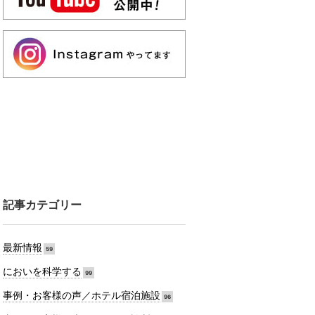
記事カテゴリー
最新情報
59
においを科学する
99
事例・お客様の声／ホテル宿泊施設
96