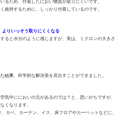
でいるため、付着したにおい物質が取りにくいです。
長く維持するために、しっかり付着しているのです。
、よりいっそう取りにくくなる
ジすると水分のように感じますが、実は、ミクロンの大きさ
。
した結果
、科学的な解決策を見出すことができました。
、空気中ににおいの元があるのでは？と、思いがちですが、
、なくなります。
井、カベ、カーテン、イス、床フロアやカーペットなどに、