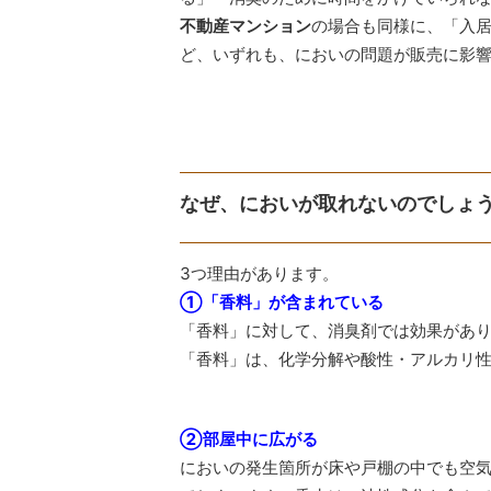
不動産マンション
の場合も同様に、「入
ど、いずれも、においの問題が販売に影
なぜ、においが取れないのでしょ
3つ理由があります。
①「香料」が含まれている
「香料」に対して、消臭剤では効果があ
「香料」は、化学分解や酸性・アルカリ
②部屋中に広がる
においの発生箇所が床や戸棚の中でも空