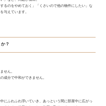
居するのをやめておく」「くさいので他の物件にしたい」な
響を与えています。
うか？
りません。
性の成分で中和ができません。
気中にふわふわ浮いていき、あっという間に部屋中に広がっ