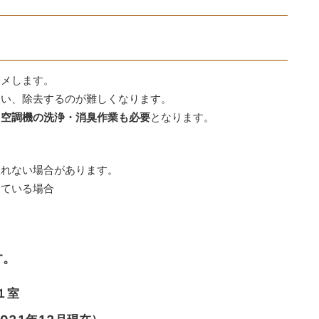
スメします。
まい、除去するのが難しくなります。
、
空調機の洗浄・消臭作業も必要
となります。
取れない場合があります。
している場合
す。
１室