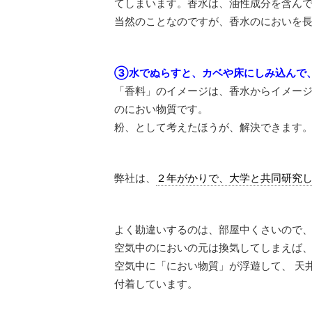
てしまいます。香水は、油性成分を含ん
当然のことなのですが、香水のにおいを
③水でぬらすと、カベや床にしみ込んで
「香料」のイメージは、香水からイメー
のにおい物質です。
粉、として考えたほうが、解決できます
弊社は、
２年がかりで、大学と共同研究
よく勘違いするのは、部屋中くさいので
空気中のにおいの元は換気してしまえば
空気中に「におい物質」が浮遊して、 天
付着しています。