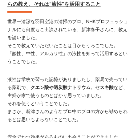
らの教え、それは“液性”を活用すること
世界一清潔な羽田空港の清掃のプロ、NHKプロフェッショ
ナルにも何度もご出演されている、新津春子さんに、教え
を請いました。
そこで教えていただいたことは目からうろこでした。
「酸性、中性、アルカリ性」の液性を知って活用するとい
うことでした。
液性は学校で習った記憶がありましたし、薬局で売ってい
る薬剤で、
クエン酸や過炭酸ナトリウム、セスキ酸
など、
主婦が家で使うものとばかり思っていました。
それを使うということでした。
まさか、新津さんのようなプロ中のプロの方から勧められ
るとは思いもよらないことでした。
安全でかつ効果があるものに出会うことができました。