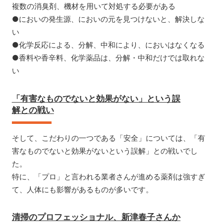
複数の消臭剤、機材を用いて対処する必要がある
●においの発生源、においの元を見つけないと、解決しな
い
●化学反応による、分解、中和により、においはなくなる
●香料や香辛料、化学薬品は、分解・中和だけでは取れな
い
「有害なものでないと効果がない」という誤
解との戦い
そして、こだわりの一つである「安全」については、「有
害なものでないと効果がないという誤解」との戦いでし
た。
特に、「プロ」と言われる業者さんが進める薬剤は強すぎ
て、人体にも影響があるものが多いです。
清掃のプロフェッショナル、新津春子さんか