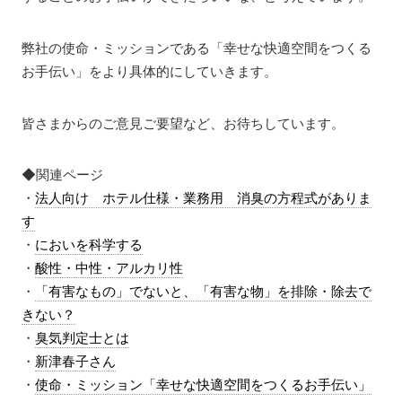
弊社の使命・ミッションである「幸せな快適空間をつくる
お手伝い」をより具体的にしていきます。
皆さまからのご意見ご要望など、お待ちしています。
◆関連ページ
・
法人向け ホテル仕様・業務用 消臭の方程式がありま
す
・
においを科学する
・
酸性・中性・アルカリ性
・
「有害なもの」でないと、「有害な物」を排除・除去で
きない？
・
臭気判定士とは
・
新津春子さん
・
使命・ミッション「幸せな快適空間をつくるお手伝い」