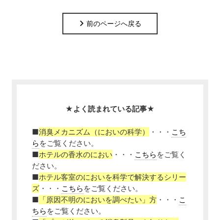
前のページへ戻る
★よく読まれている記事★
■
消臭メカニズム（においの科学）
・・・
こち
ら
をご覧ください。
■
ホテルの香水のにおい
・・・
こちら
をご覧く
ださい。
■
ホテル客室のにおいを科学で解決するシリー
ズ
・・・
こちら
をご覧ください。
■
「原因不明のにおいを調べたい」方
・・・
こ
ちら
をご覧ください。