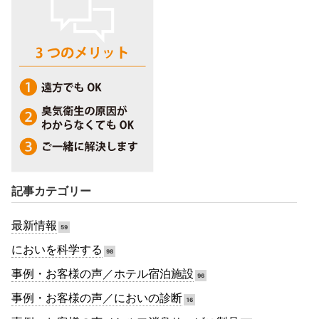
記事カテゴリー
最新情報
59
においを科学する
98
事例・お客様の声／ホテル宿泊施設
96
事例・お客様の声／においの診断
16