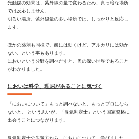
光触媒の効果は、紫外線の量で変わるため、真っ暗な場所
では反応しません。
明るい場所、紫外線量の多い場所では、しっかりと反応し
ます。
ほかの薬剤も同様で、酸には効くけど、アルカリには効か
ない、という事もあります。
においという分野を調べだすと、奥の深い世界であること
がわかりました。
においは科学、理屈があることに気づく
「においについて」もっと調べないと、もっとプロになら
ないと、 という思いが、「臭気判定士」という国家資格に
出会うことにつながります。
臭気判定士の先輩方から、においについて、学びました。