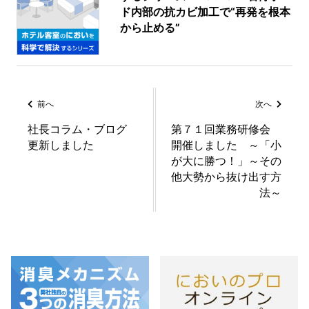
ド内部の抗カビ加工で“再発を根本
から止める”
前へ
次へ
社長コラム・ブログ
第７１回業務研修会
更新しました
開催しました ～「小
が大に勝つ！」～その
他大勢から抜け出す方
法～