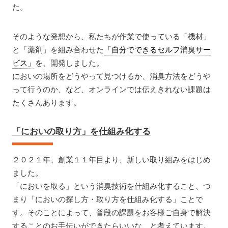
た。
そのような発想から、私たちが作業で使っている「機材」
と「薬剤」を組み合わせた
「自分でできるセルフ消臭サー
ビス」
を、開発しました。
においの場所をどうやって見つけるか、消臭方法をどうや
って行うのか、など、オンラインでは伝えきれない課題は
たくさんあります。
「においの取り方」を仕組み化する
２０２１年、創業１１年目より、新しい取り組みをはじめ
ました。
「においを取る」という消臭技術を仕組み化すること、つ
まり「においの探し方・取り方を仕組み化する」ことで
す。そのことによって、普段の課題をお客様ご自身で解決
することのお手伝いができたらいいな、と考えています。