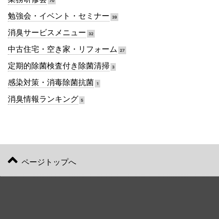
70
勉強会・イベント・セミナー
39
消臭サービスメニュー
32
中古住宅・空き家・リフォーム
27
定期的除菌検査付き除菌清掃
3
感染対策・消毒除菌抗菌
1
消臭情報ランキング
5
ページトップへ