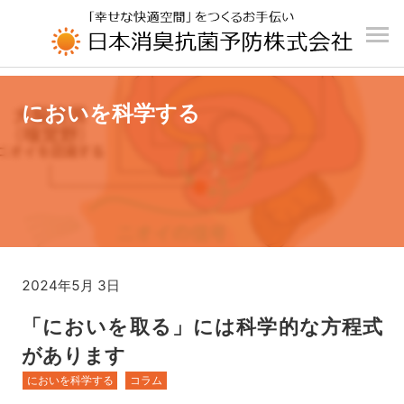
UA-196110426-1
においを科学する
2024年5月 3日
「においを取る」には科学的な方程式
があります
においを科学する
コラム